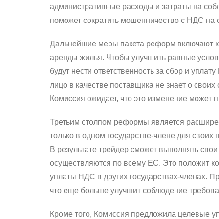
административные расходы и затраты на соб
поможет сократить мошенничество с НДС на с
Дальнейшие меры пакета реформ включают ко
аренды жилья.
Чтобы улучшить равные услов
будут нести ответственность за сбор и уплат
лицо в качестве поставщика не знает о своих
Комиссия ожидает, что это изменение может п
Третьим столпом реформы является расшире
только в одном государстве-члене для своих 
В результате трейдер сможет выполнять свои
осуществляются по всему ЕС.
Это положит к
уплаты НДС в других государствах-членах.
Пр
что еще больше улучшит соблюдение требов
Кроме того, Комиссия предложила целевые у