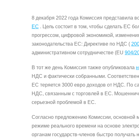
8 декабря 2022 года Комиссия представила
ЕС
.
Цель состоит в том, чтобы сделать ЕС б
прогрессом, цифровой экономикой, изменени
законодательства ЕС: Директиве по НДС (
20
административном сотрудничестве (EU
904/2
В тот же день Комиссия также опубликовала
н
НДС и фактически собранными.
Соответствен
ЕС теряется 3000 евро доходов от НДС.
По с
НДС, связанным с торговлей в ЕС.
Мошенниче
серьезной проблемой в ЕС.
Согласно предложению Комиссии, основной м
режиме реального времени на основе электро
органам государств-членов быстро получать