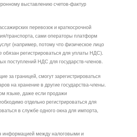
ктронному выставлению счетов-фактур
ссажирских перевозок и краткосрочной
ия/транспорта, сами операторы платформ
услуг (например, потому что физическое лицо
не обязан регистрироваться для уплаты НДС).
ных поступлений НДС для государств-членов.
ие за границей, смогут зарегистрироваться
аров на хранение в другие государства-члены.
ом языке, даже если продажи
еобходимо отдельно регистрироваться для
аться в службе одного окна для импорта,
ен информацией между налоговыми и