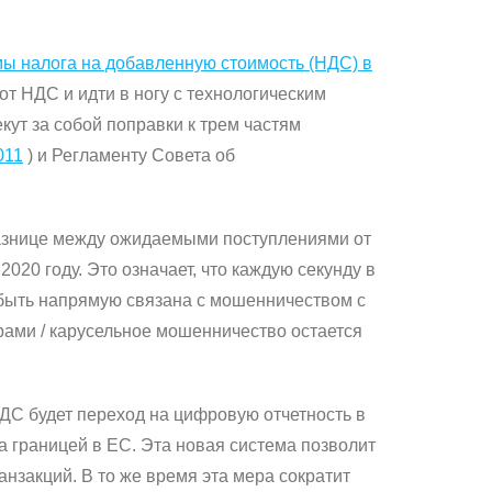
ы налога на добавленную стоимость (НДС) в
от НДС и идти в ногу с технологическим
ут за собой поправки к трем частям
011
) и Регламенту Совета об
разнице между ожидаемыми поступлениями от
20 году. Это означает, что каждую секунду в
быть напрямую связана с мошенничеством с
ами / карусельное мошенничество остается
С будет переход на цифровую отчетность в
а границей в ЕС.
Эта новая система позволит
анзакций.
В то же время эта мера сократит