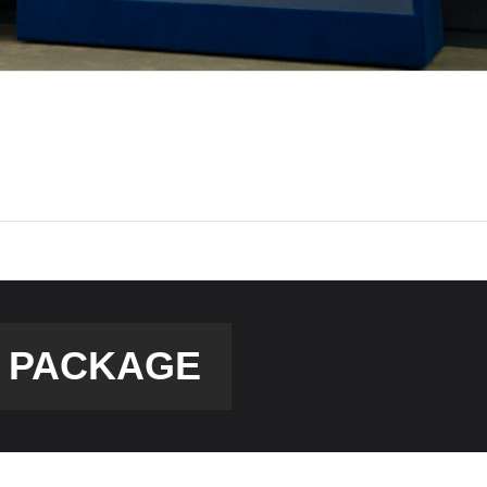
M PACKAGE